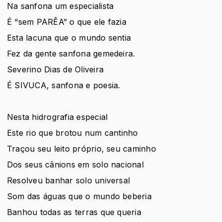
Na sanfona um especialista
É “sem PARÊA” o que ele fazia
Esta lacuna que o mundo sentia
Fez da gente sanfona gemedeira.
Severino Dias de Oliveira
É SIVUCA, sanfona e poesia.
Nesta hidrografia especial
Este rio que brotou num cantinho
Traçou seu leito próprio, seu caminho
Dos seus cânions em solo nacional
Resolveu banhar solo universal
Som das águas que o mundo beberia
Banhou todas as terras que queria