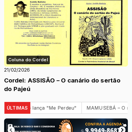
Coluna do Cordel
21/02/2026
Cordel: ASSISÃO – O canário do sertão
do Pajeú
braão lança "Me Perdeu"
ÚLTIMAS
MAMUSEBÁ – O mamulengo 