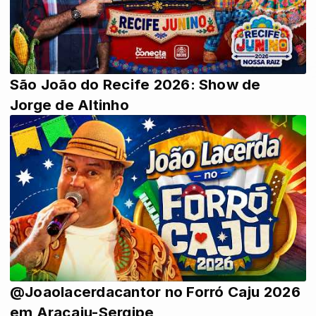
São João do Recife 2026: Show de
Jorge de Altinho
@Joaolacerdacantor no Forró Caju 2026
em Aracaju-Sergipe