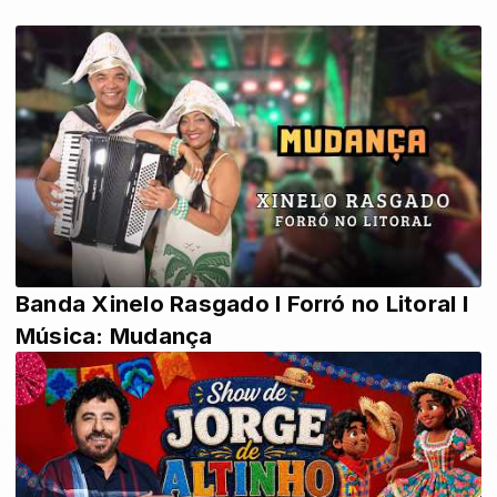
Banda Xinelo Rasgado l Forró no Litoral l
Música: Mudança