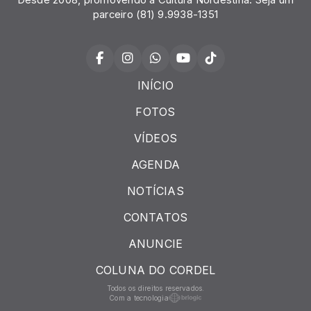
Desde 2008, promovendo a Cultura Nordestina. Seja um
parceiro (81) 9.9938-1351
INÍCIO
FOTOS
VÍDEOS
AGENDA
NOTÍCIAS
CONTATOS
ANUNCIE
COLUNA DO CORDEL
Todos os direitos reservados.
Com a tecnologia