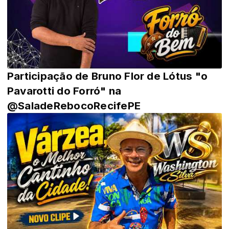
Participação de Bruno Flor de Lótus "o
Pavarotti do Forró" na
@SaladeRebocoRecifePE