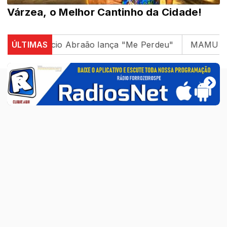
Várzea, o Melhor Cantinho da Cidade!
ical, Beniicio Abraão lança "Me Perdeu"
ÚLTIMAS
MAMUSEBÁ –