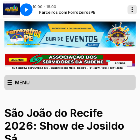
10:00 - 18:00
- ULTIMO REGRESSO
Parceiros com ForrozeirosPE
XINELO RASGAGO (FREVO, FORRÓ E FOLIA) - ULTIMO
MENU
São João do Recife
2026: Show de Josildo
Sá