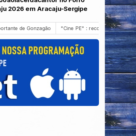
ju 2026 em Aracaju-Sergipe
e Gonzagão
"Cine PE" : reconhecido como Patrimônio Cu