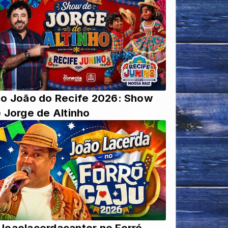
o João do Recife 2026: Show
 Jorge de Altinho
oaolacerdacantor no Forró