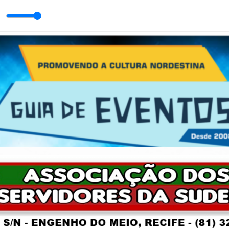
 - OBRIGADO, JOAO PAULO