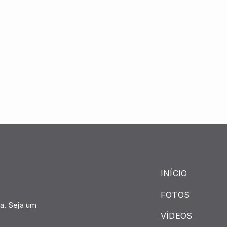
INÍCIO
FOTOS
a. Seja um
VÍDEOS