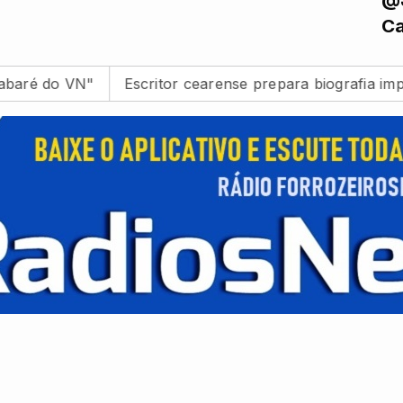
Ca
N"
Escritor cearense prepara biografia importante d