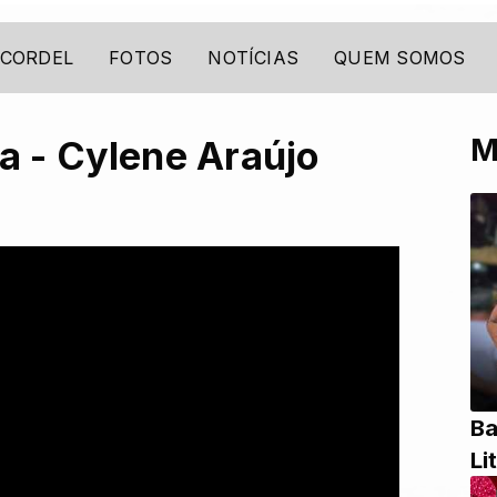
 CORDEL
FOTOS
NOTÍCIAS
QUEM SOMOS
M
ia - Cylene Araújo
Ba
Li