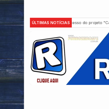
é Vaqueiro e fortalece sucesso do projeto "Cabaré do V
ÚLTIMAS NOTÍCIAS