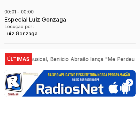
00:01 - 00:00
Especial Luiz Gonzaga
Locução por:
Luiz Gonzaga
no cenário musical, Beniicio Abraão lança "Me Perdeu"
ÚLTIMAS